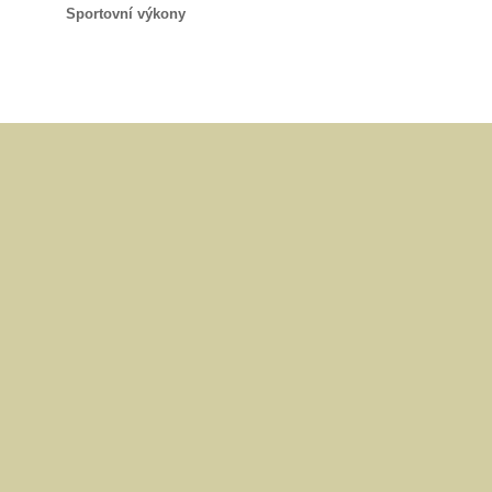
Sportovní výkony
© 2009 | webdesign